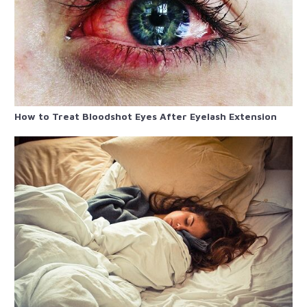
How to Treat Bloodshot Eyes After Eyelash Extension