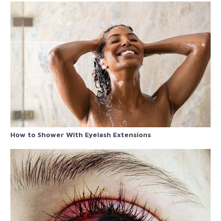
How to Shower With Eyelash Extensions