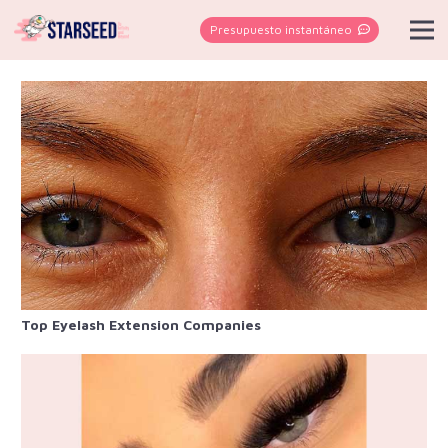
Presupuesto instantáneo
Top Eyelash Extension Companies