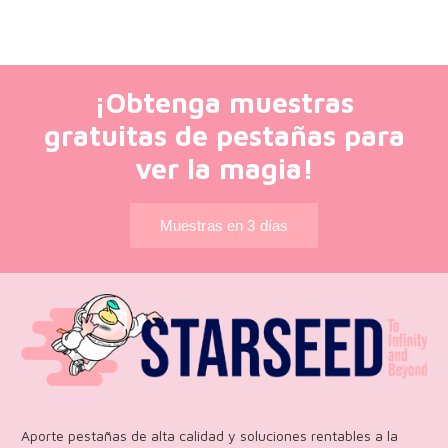
¡Obtenga muestras
gratuitas de pestañas para
ver la magia!
Muestras en 3 días
Aporte pestañas de alta calidad y soluciones rentables a la