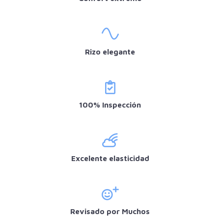
Rizo elegante
100% Inspección
Excelente elasticidad
Revisado por Muchos