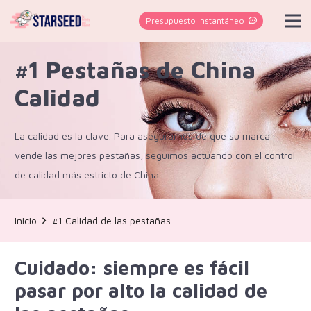
Presupuesto instantáneo
#1 Pestañas de China
Calidad
La calidad es la clave. Para asegurarnos de que su marca
vende las mejores pestañas, seguimos actuando con el control
de calidad más estricto de China.
Inicio
#1 Calidad de las pestañas
Cuidado: siempre es fácil
pasar por alto la calidad de