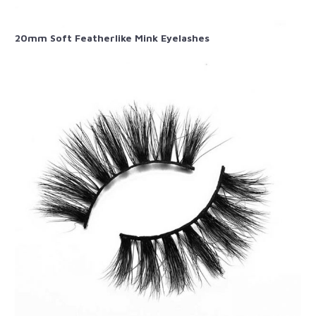
20mm Soft Featherlike Mink Eyelashes​