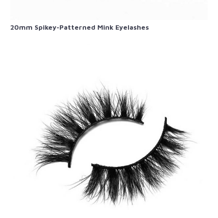
20mm Spikey-Patterned​ Mink Eyelashes