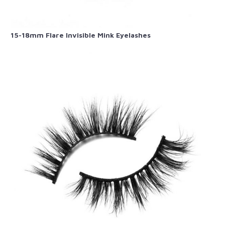
15-18mm Flare Invisible Mink Eyelashes​