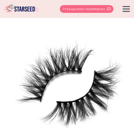
Presupuesto instantáneo