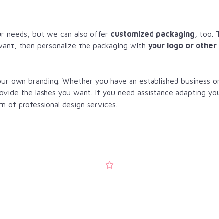
r needs, but we can also offer
customized packaging
, too. 
want, then personalize the packaging with
your logo or other
your own branding. Whether you have an established business o
rovide the lashes you want. If you need assistance adapting yo
m of professional design services.