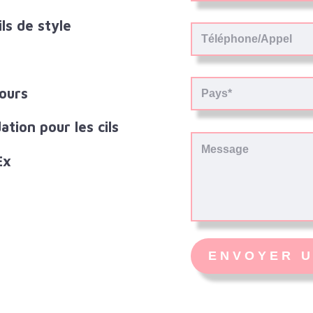
ls de style
jours
tion pour les cils
Ex