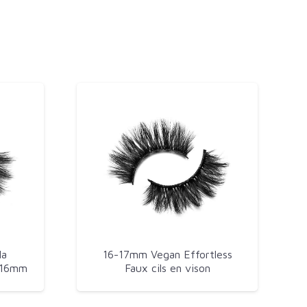
la
16-17mm Vegan Effortless
-16mm
Faux cils en vison