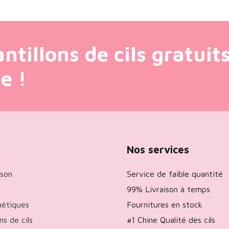
tillons de cils gratuit
e !
Nos services
ison
Service de faible quantité
99% Livraison à temps
nétiques
Fournitures en stock
s de cils
#1 Chine Qualité des cils