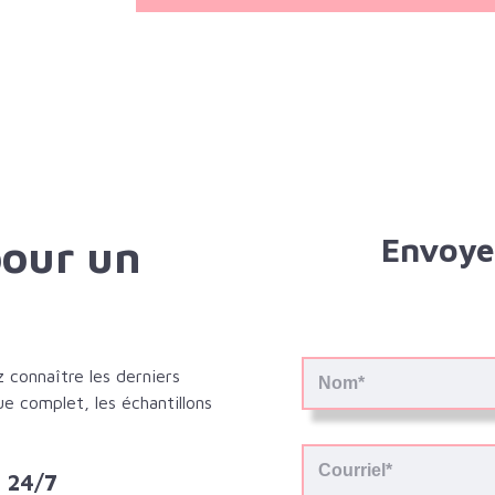
pour un
Envoye
connaître les derniers
ue complet, les échantillons
s 24/7