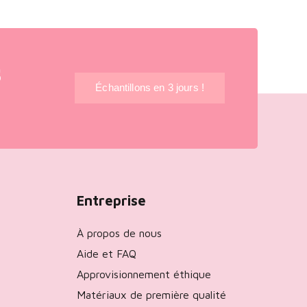
s
Échantillons en 3 jours !
Entreprise
À propos de nous
Aide et FAQ
Approvisionnement éthique
Matériaux de première qualité