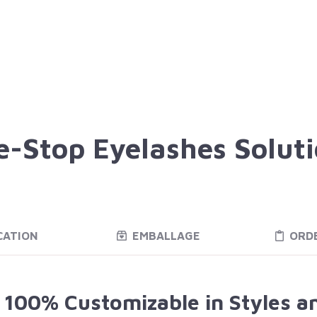
-Stop Eyelashes Solut
CATION
EMBALLAGE
ORD
e 100% Customizable in Styles a