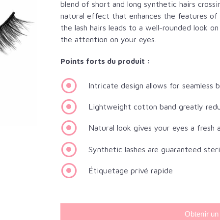
blend of short and long synthetic hairs cross
natural effect that enhances the features of 
the lash hairs leads to a well-rounded look on
the attention on your eyes.
Points forts du produit :
Intricate design allows for seamless b
Lightweight cotton band greatly reduc
Natural look gives your eyes a fresh 
Synthetic lashes are guaranteed steri
Étiquetage privé rapide
Obtenir un