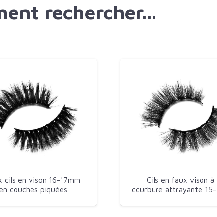
ent rechercher...
x cils en vison 16-17mm
Cils en faux vison à 
en couches piquées
courbure attrayante 15