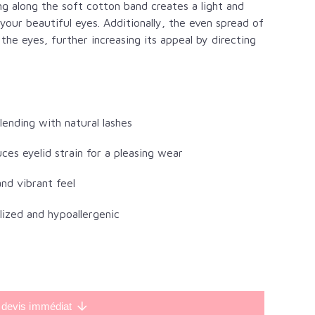
ing along the soft cotton band creates a light and
your beautiful eyes. Additionally, the even spread of
 the eyes, further increasing its appeal by directing
lending with natural lashes
es eyelid strain for a pleasing wear
and vibrant feel
lized and hypoallergenic
 devis immédiat