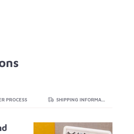
ions
ER PROCESS
SHIPPING INFORMATION
nd