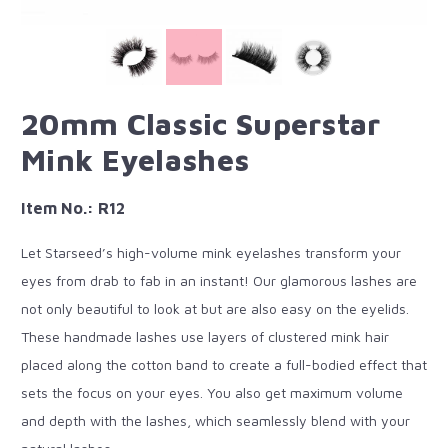
20mm Classic Superstar
Mink Eyelashes
Item No.: R12
Let Starseed’s high-volume mink eyelashes transform your
eyes from drab to fab in an instant! Our glamorous lashes are
not only beautiful to look at but are also easy on the eyelids.
These handmade lashes use layers of clustered mink hair
placed along the cotton band to create a full-bodied effect that
sets the focus on your eyes. You also get maximum volume
and depth with the lashes, which seamlessly blend with your