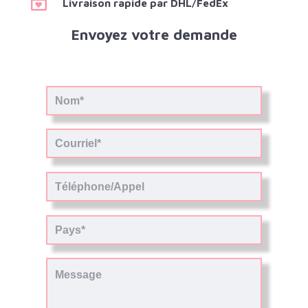
Livraison rapide par DHL/FedEx
Envoyez votre demande