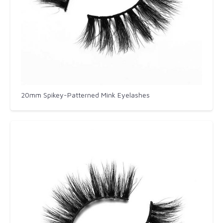
20mm Spikey-Patterned​ Mink Eyelashes