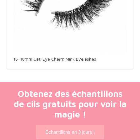
15-18mm Cat-Eye Charm Mink Eyelashes
Obtenez des échantillons
de cils gratuits pour voir la
magie !
Échantillons en 3 jours !