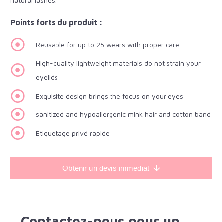
natural lashes.
Points forts du produit :
Reusable for up to 25 wears with proper care
High-quality lightweight materials do not strain your
eyelids
Exquisite design brings the focus on your eyes
sanitized and hypoallergenic mink hair and cotton band
Étiquetage privé rapide
Obtenir un devis immédiat
Contactez-nous pour un