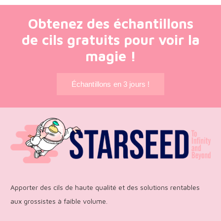
Obtenez des échantillons
de cils gratuits pour voir la
magie !
Échantillons en 3 jours !
Apporter des cils de haute qualité et des solutions rentables
aux grossistes à faible volume.