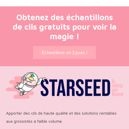
Obtenez des échantillons
de cils gratuits pour voir la
magie !
Échantillons en 3 jours !
Apporter des cils de haute qualité et des solutions rentables
aux grossistes à faible volume.