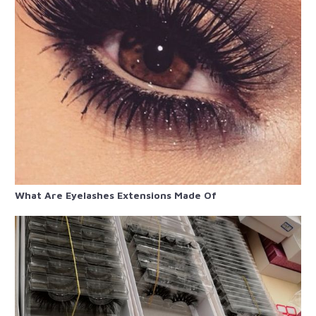
What Are Eyelashes Extensions Made Of