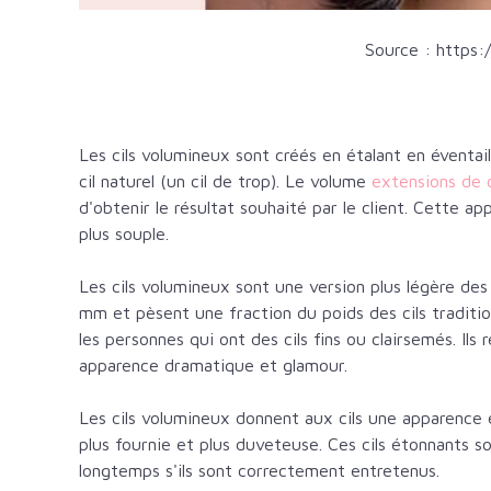
Source :
https:
Les cils volumineux sont créés en étalant en éventail
cil naturel (un cil de trop). Le volume
extensions de 
d'obtenir le résultat souhaité par le client. Cette ap
plus souple.
Les cils volumineux sont une version plus légère des
mm et pèsent une fraction du poids des cils traditio
les personnes qui ont des cils fins ou clairsemés. Il
apparence dramatique et glamour.
Les cils volumineux donnent aux cils une apparence é
plus fournie et plus duveteuse. Ces cils étonnants s
longtemps s'ils sont correctement entretenus.