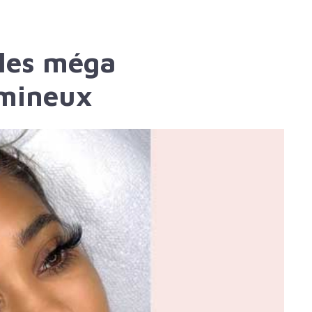
 les méga
umineux