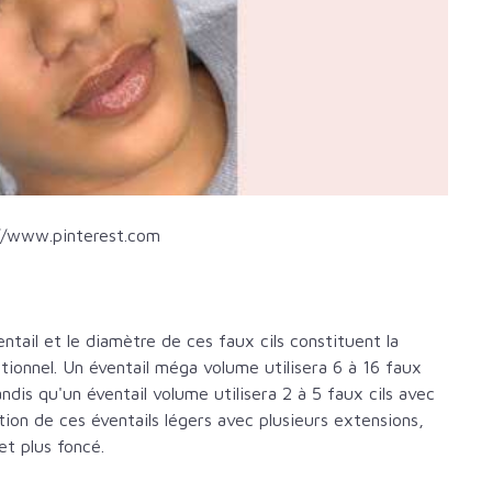
//www.pinterest.com
ntail et le diamètre de ces faux cils constituent la
ionnel. Un éventail méga volume utilisera 6 à 16 faux
dis qu'un éventail volume utilisera 2 à 5 faux cils avec
ation de ces éventails légers avec plusieurs extensions,
t plus foncé.