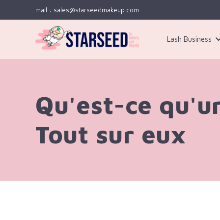
mail : sales@starseedmakeup.com
Lash Business
Kit 3
Qu'est-ce qu'u
Tout sur eux