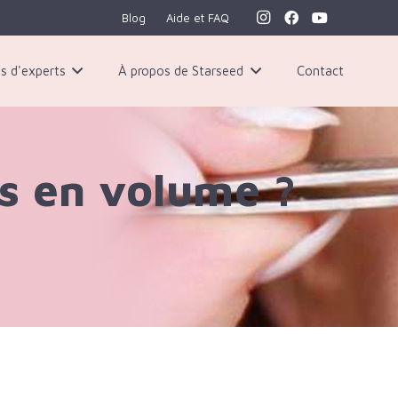
Blog
Aide et FAQ
s d'experts
À propos de Starseed
Contact
ls en volume ?