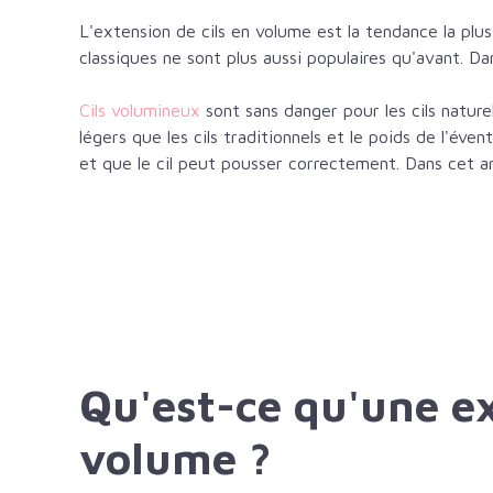
L'extension de cils en volume est la tendance la plu
classiques ne sont plus aussi populaires qu'avant. Dans
Cils volumineux
sont sans danger pour les cils nature
légers que les cils traditionnels et le poids de l'éven
et que le cil peut pousser correctement. Dans cet a
Qu'est-ce qu'une ex
volume ?