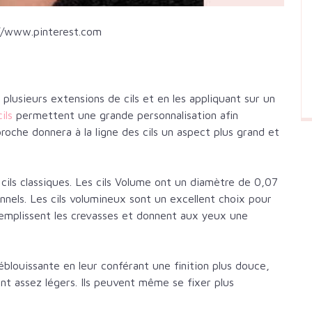
//www.pin
t
erest.com
 plusieurs extensions de cils et en les appliquant sur un
cils
permettent une grande personnalisation afin
proche donnera à la ligne des cils un aspect plus grand et
 cils classiques. Les cils Volume ont un diamètre de 0,07
nnels. Les cils volumineux sont un excellent choix pour
s remplissent les crevasses et donnent aux yeux une
blouissante en leur conférant une finition plus douce,
ont assez légers. Ils peuvent même se fixer plus