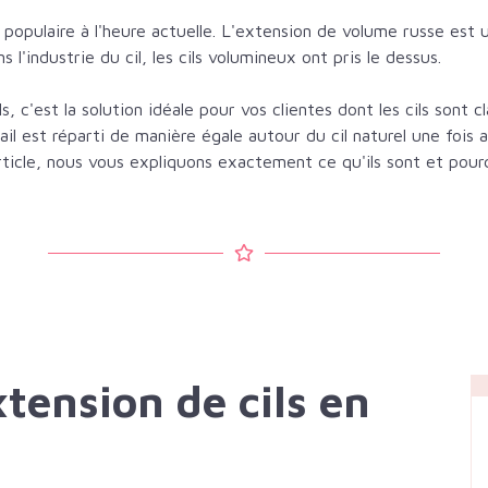
s populaire à l'heure actuelle. L'extension de volume russe es
 l'industrie du cil, les cils volumineux ont pris le dessus.
ls, c'est la solution idéale pour vos clientes dont les cils sont
tail est réparti de manière égale autour du cil naturel une fois a
rticle, nous vous expliquons exactement ce qu'ils sont et pour
tension de cils en