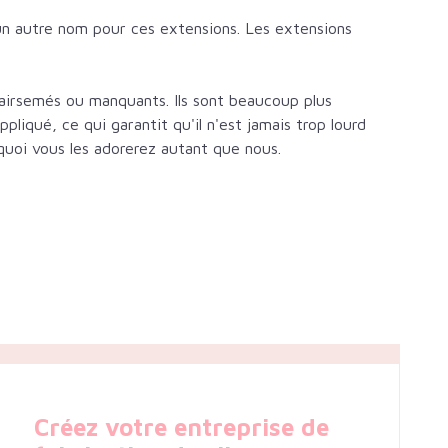
t un autre nom pour ces extensions. Les extensions
 clairsemés ou manquants. Ils sont beaucoup plus
ppliqué, ce qui garantit qu'il n'est jamais trop lourd
quoi vous les adorerez autant que nous.
Créez votre entreprise de