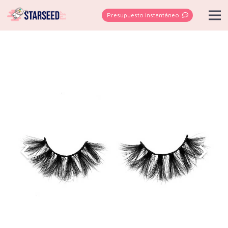
Presupuesto instantáneo