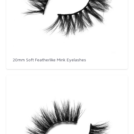
20mm Soft Featherlike Mink Eyelashes​