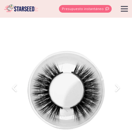
Presupuesto instantáneo