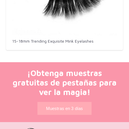
15-18mm Trending Exquisite Mink Eyelashes
¡Obtenga muestras
gratuitas de pestañas para
ver la magia!
Muestras en 3 días