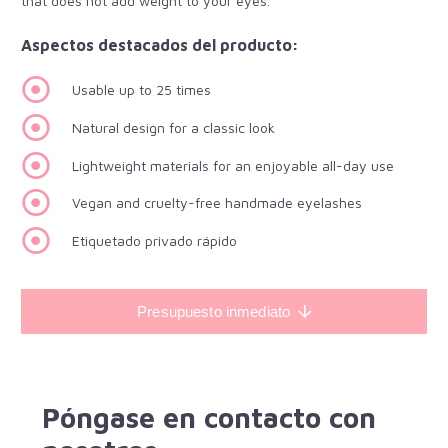
that does not add weight to your eyes.
Aspectos destacados del producto:
Usable up to 25 times
Natural design for a classic look
Lightweight materials for an enjoyable all-day use
Vegan and cruelty-free handmade eyelashes
Etiquetado privado rápido
Presupuesto inmediato
Póngase en contacto con