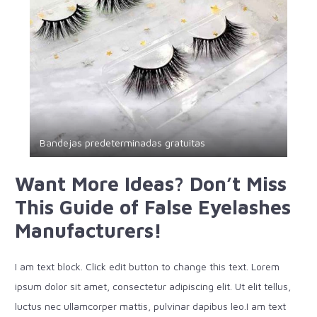
Bandejas predeterminadas gratuitas
Want More Ideas? Don’t Miss
This Guide of False Eyelashes
Manufacturers!
I am text block. Click edit button to change this text. Lorem
ipsum dolor sit amet, consectetur adipiscing elit. Ut elit tellus,
luctus nec ullamcorper mattis, pulvinar dapibus leo.I am text