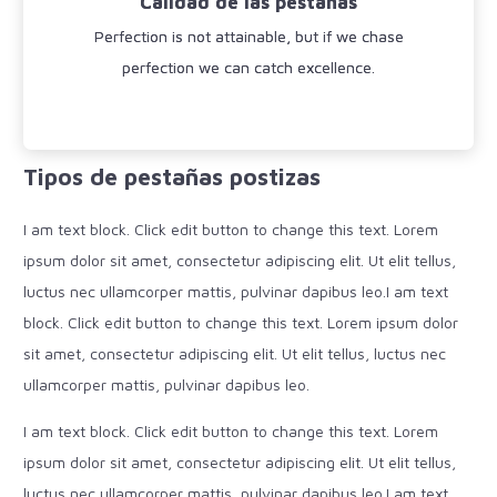
Calidad de las pestañas
Ver más
Perfection is not attainable, but if we chase
perfection we can catch excellence.
Tipos de pestañas postizas
I am text block. Click edit button to change this text. Lorem
ipsum dolor sit amet, consectetur adipiscing elit. Ut elit tellus,
luctus nec ullamcorper mattis, pulvinar dapibus leo.I am text
block. Click edit button to change this text. Lorem ipsum dolor
sit amet, consectetur adipiscing elit. Ut elit tellus, luctus nec
ullamcorper mattis, pulvinar dapibus leo.
I am text block. Click edit button to change this text. Lorem
ipsum dolor sit amet, consectetur adipiscing elit. Ut elit tellus,
luctus nec ullamcorper mattis, pulvinar dapibus leo.I am text