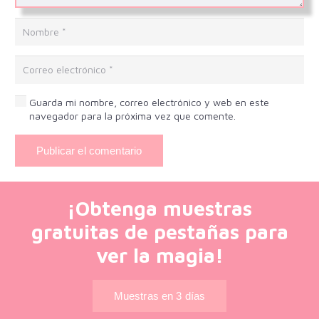
Guarda mi nombre, correo electrónico y web en este
navegador para la próxima vez que comente.
Publicar el comentario
¡Obtenga muestras
gratuitas de pestañas para
ver la magia!
Muestras en 3 días