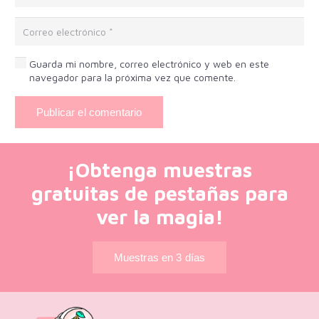
Guarda mi nombre, correo electrónico y web en este
navegador para la próxima vez que comente.
Publicar el comentario
¡Obtenga muestras
gratuitas de pestañas para
ver la magia!
Muestras en 3 días