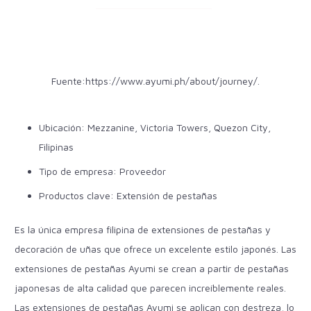
Fuente:
https://www.ayumi.ph/about/journey/
.
Ubicación:
Mezzanine, Victoria Towers, Quezon City,
Filipinas
Tipo de empresa: Proveedor
Productos clave: Extensión de pestañas
Es la única empresa filipina de extensiones de pestañas y
decoración de uñas que ofrece un excelente estilo japonés. Las
extensiones de pestañas Ayumi se crean a partir de pestañas
japonesas de alta calidad que parecen increíblemente reales.
Las extensiones de pestañas Ayumi se aplican con destreza, lo