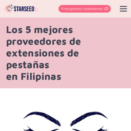
Presupuesto instantáneo
Los 5 mejores
proveedores de
extensiones de
pestañas
en Filipinas