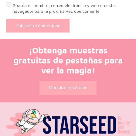
Guarda mi nombre, correo electrónico y web en este
navegador para la próxima vez que comente.
Publicar el comentario
¡Obtenga muestras
gratuitas de pestañas para
ver la magia!
Muestras en 3 días