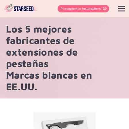
Presupuesto instantáneo
Los 5 mejores
fabricantes de
extensiones de
pestañas
Marcas blancas en
EE.UU.