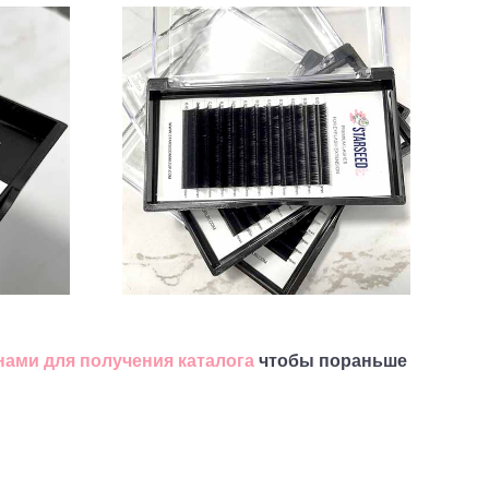
нами для получения каталога
чтобы пораньше