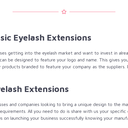
ssic Eyelash Extensions
sses getting into the eyelash market and want to invest in alr
t can be designed to feature your logo and name. This gives y
ity products branded to feature your company as the suppliers. 
yelash Extensions
sses and companies looking to bring a unique design to the ma
quirements. All you need to do is share with us your specific 
s on launching your business successfully knowing your manufa