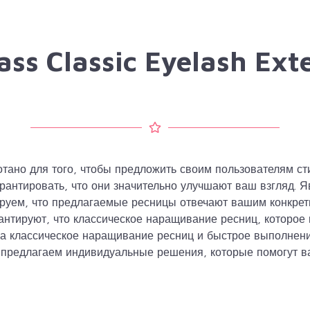
ass Classic Eyelash Ext
тано для того, чтобы предложить своим пользователям с
гарантировать, что они значительно улучшают ваш взгляд.
руем, что предлагаемые ресницы отвечают вашим конкре
нтируют, что классическое наращивание ресниц, которое
а классическое наращивание ресниц и быстрое выполнение 
ы предлагаем индивидуальные решения, которые помогут в