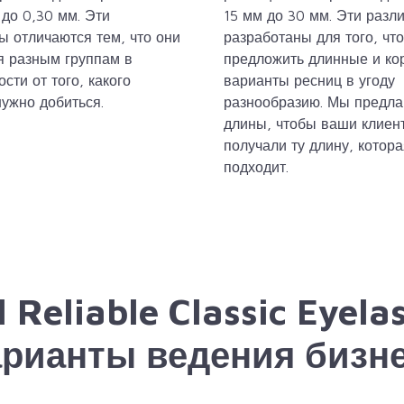
 до 0,30 мм. Эти
15 мм до 30 мм. Эти разл
ы отличаются тем, что они
разработаны для того, чт
я разным группам в
предложить длинные и ко
сти от того, какого
варианты ресниц в угоду
нужно добиться.
разнообразию. Мы предла
длины, чтобы ваши клиен
получали ту длину, котор
подходит.
l Reliable Classic Eyela
рианты ведения бизн