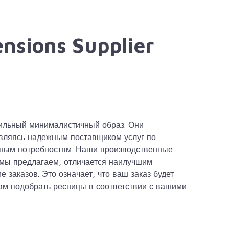
ensions Supplier
тильный минималистичный образ. Они
 Являясь надежным поставщиком услуг по
тным потребностям. Наши производственные
 мы предлагаем, отличается наилучшим
заказов. Это означает, что ваш заказ будет
ам подобрать ресницы в соответствии с вашими