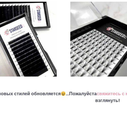
новых стилей обновляется
...Пожалуйста
свяжитесь с 
взглянуть!