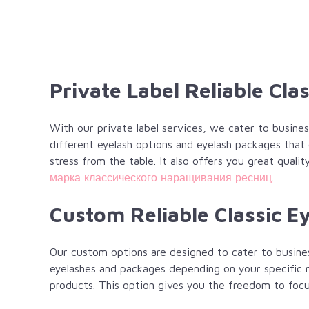
Private Label Reliable Cla
With our private label services, we cater to busine
different eyelash options and eyelash packages tha
stress from the table. It also offers you great qual
марка классического наращивания ресниц
.
Custom Reliable Classic E
Our custom options are designed to cater to busine
eyelashes and packages depending on your specific re
products. This option gives you the freedom to focu