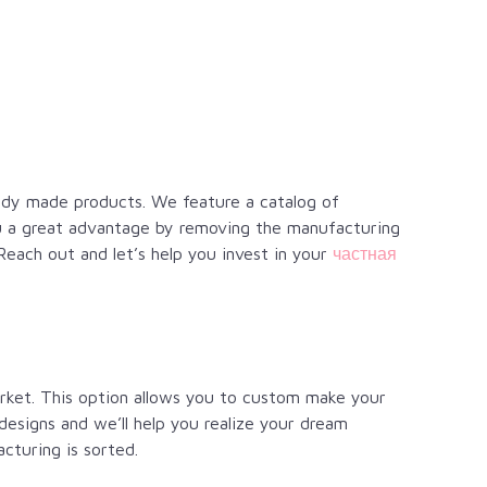
eady made products. We feature a catalog of
ou a great advantage by removing the manufacturing
Reach out and let’s help you invest in your
частная
rket. This option allows you to custom make your
designs and we’ll help you realize your dream
cturing is sorted.