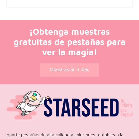
¡Obtenga muestras
gratuitas de pestañas para
ver la magia!
Muestras en 3 días
Aporte pestañas de alta calidad y soluciones rentables a la