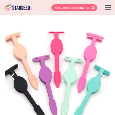
Presupuesto instantáneo