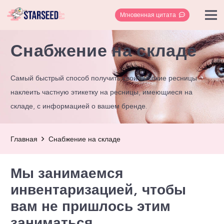
Мгновенная цитата
Снабжение на складе
Самый быстрый способ получить свои высокие ресницы -
наклеить частную этикетку на ресницы, имеющиеся на
складе, с информацией о вашем бренде.
Главная
Снабжение на складе
Мы занимаемся
инвентаризацией, чтобы
вам не пришлось этим
заниматься.