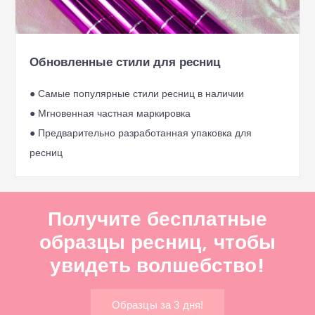
Обновленные стили для ресниц
● Самые популярные стили ресниц в наличии
● Мгновенная частная маркировка
● Предварительно разработанная упаковка для
ресниц
Получите бесплатные
образцы ресниц, чтобы
увидеть волшебство!
Образцы за 3 дня!