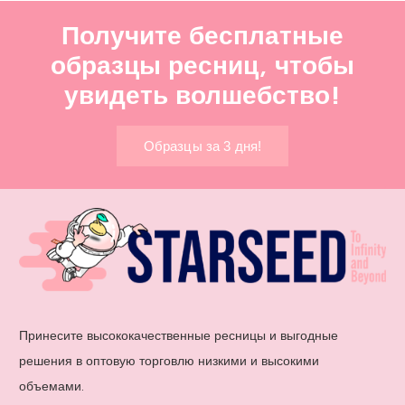
Получите бесплатные
образцы ресниц, чтобы
увидеть волшебство!
Образцы за 3 дня!
Принесите высококачественные ресницы и выгодные
решения в оптовую торговлю низкими и высокими
объемами.