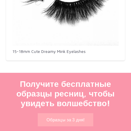
15-18mm Cute Dreamy Mink Eyelashes​
Получите бесплатные
образцы ресниц, чтобы
увидеть волшебство!
Образцы за 3 дня!