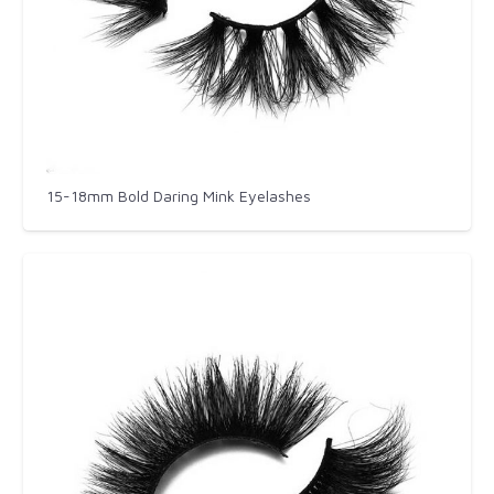
15-18mm Bold Daring Mink Eyelashes