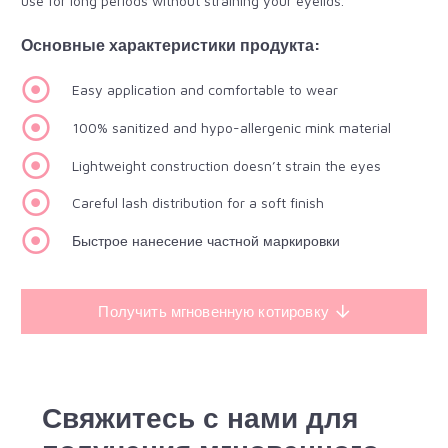
use for long periods without straining your eyelids.
Основные характеристики продукта:
Easy application and comfortable to wear
100% sanitized and hypo-allergenic mink material
Lightweight construction doesn’t strain the eyes
Careful lash distribution for a soft finish
Быстрое нанесение частной маркировки
Получить мгновенную котировку
Свяжитесь с нами для