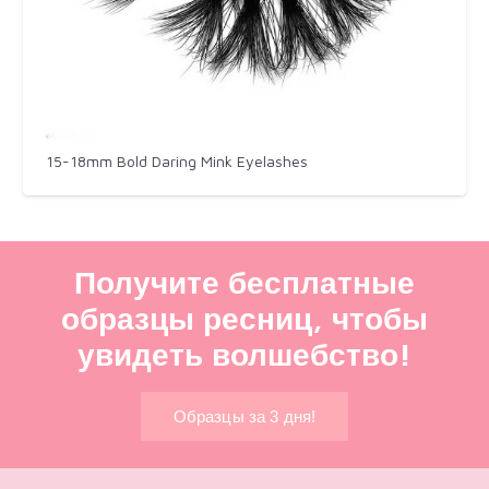
15-18mm Bold Daring Mink Eyelashes
Получите бесплатные
образцы ресниц, чтобы
увидеть волшебство!
Образцы за 3 дня!