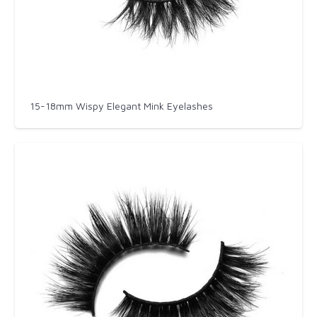
15-18mm Wispy Elegant Mink Eyelashes