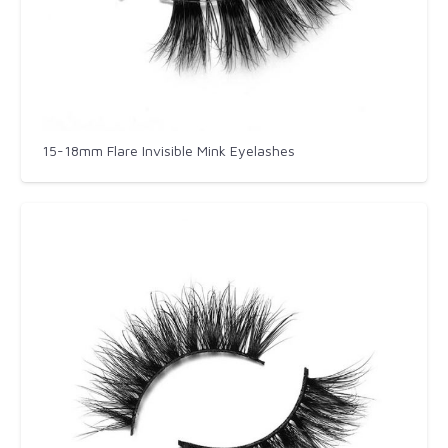
15-18mm Flare Invisible Mink Eyelashes​