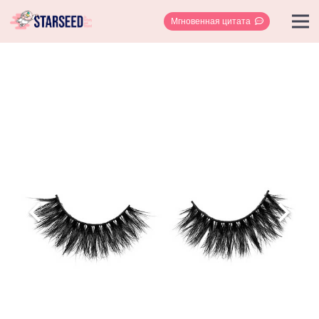
Мгновенная цитата