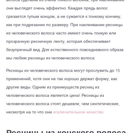
они выглядят очень эффектно. Каждая прядь волос
срезается тупым концом, а не сужается к тонкому кончику,
как при подрезании по размеру. При наклеивании ресницы
из человеческого волоса часто имеют очень тонкую или
прозрачную ресничную ленту, которая обеспечивает
безупречный вид. Для естественного повседневного образа
мы любим ресницы из человеческого волоса.
Ресницы из человеческого волоса могут прослужить до 15
применений, хотя они не так хорошо держат форму, как
другие виды. Одним из преимуществ ресниц из
человеческого волоса является цена! Ресницы из
человеческого волоса стоят дешевле, чем синтетические,
несмотря на то что они
исключительное качество.
Ресницы из конского волоса