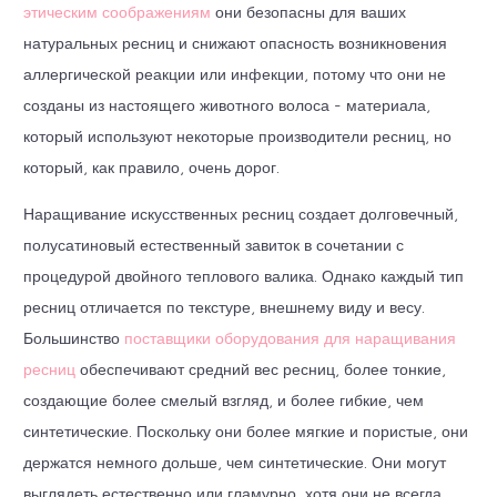
этическим соображениям
они безопасны для ваших
натуральных ресниц и снижают опасность возникновения
аллергической реакции или инфекции, потому что они не
созданы из настоящего животного волоса - материала,
который используют некоторые производители ресниц, но
который, как правило, очень дорог.
Наращивание искусственных ресниц создает долговечный,
полусатиновый естественный завиток в сочетании с
процедурой двойного теплового валика. Однако каждый тип
ресниц отличается по текстуре, внешнему виду и весу.
Большинство
поставщики оборудования для наращивания
ресниц
обеспечивают средний вес ресниц, более тонкие,
создающие более смелый взгляд, и более гибкие, чем
синтетические. Поскольку они более мягкие и пористые, они
держатся немного дольше, чем синтетические. Они могут
выглядеть естественно или гламурно, хотя они не всегда