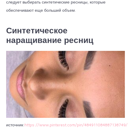
следует выбирать синтетические ресницы, которые
обеспечивают еще больший объем.
Синтетическое
наращивание ресниц
источник:
https://www.pinterest.com/pin/484911084887138749/