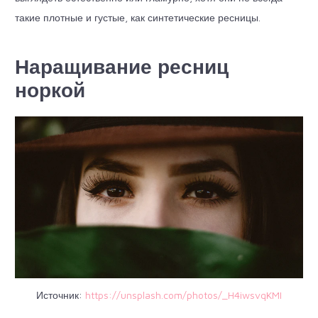
такие плотные и густые, как синтетические ресницы.
Наращивание ресниц
норкой
Источник:
https://unsplash.com/photos/_H4iwsvqKMI