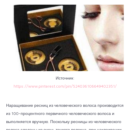
Источник:
https://www.pinterest.com/pin/524036106649402351/
Наращивание ресниц из человеческого волоса производится
из 100-процентного первичного человеческого волоса и
выполняется вручную. Поскольку ресницы из человеческого
волоса сделаны из очень тонкого волокна, при наклеивании