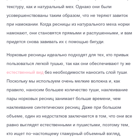
текстуру, как и натуральный мех. Однако они были
усовершенствованы таким образом, что не теряют завиток
при намокании. Когда ресницы из натурального меха норки
намокают, они становятся прямыми и распушенными, и вам
придется снова завивать их с помощью бигуди.
Норковые ресницы идеально подходят для тех, кто привык
пользоваться легкой тушью, так как они обеспечивают ту же
естественный вид
без необходимости наносить слой туши.
Поскольку мы используем очень мелкие волокна и, как
правило, наносим большее количество туши, наклеивание
пары норковых ресниц занимает больше времени, чем
наклеивание синтетических ресниц. Даже при большом
объеме, один из недостатков заключается в том, что они все
равно выглядят естественными и пушистыми, поэтому тем,
кто ищет по-настоящему гламурный объемный взгляд,