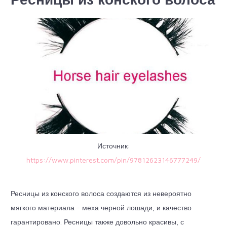
Источник:
https://www.pinterest.com/pin/97812623146777249/
Ресницы из конского волоса создаются из невероятно
мягкого материала - меха черной лошади, и качество
гарантировано. Ресницы также довольно красивы, с