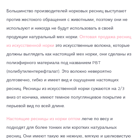
Большинство производителей норковых ресниц выступают
против жестокого обращения с животными, поэтому они не
используют и никогда не будут использовать в своей
продукции натуральный мех норки.
Оптовая продажа ресниц
из искусственной норки
это искусственные волокна, которые
должны выглядеть как настоящий мех норки, они сделаны из
полиэфирного материала под названием PBT
(полибутилентерефталат). Это волокно невероятно
долговечно, гибко и имеет вид и ощущение настоящих
ресниц. Ресницы из искусственной норки сужаются на 2/3
вниз от кончика, имеют темное полуглянцевое покрытие и
перьевой вид по всей длине.
Настоящие ресницы из норки оптом
легче по весу и
подходят для более тонких или коротких натуральных
ресниц. Они имеют такую же нежную, мягкую и шелковистую