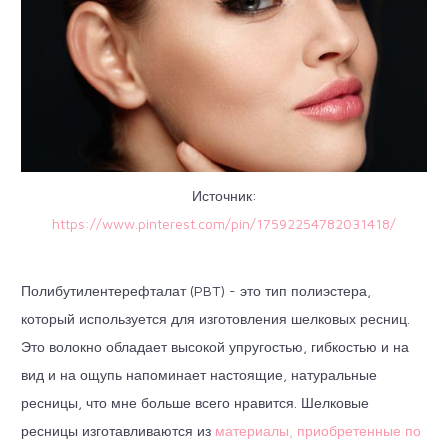
Источник:
https://www.pinterest.com/pin/17592254782031418/
Полибутилентерефталат (PBT) - это тип полиэстера,
который используется для изготовления шелковых ресниц.
Это волокно обладает высокой упругостью, гибкостью и на
вид и на ощупь напоминает настоящие, натуральные
ресницы, что мне больше всего нравится. Шелковые
ресницы изготавливаются из
материалы, приобретенные по